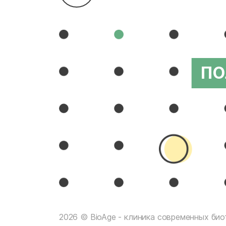
ПО
2026 © BioAge - клиника современных биот