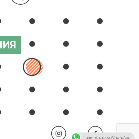
НИЯ
напишіть нам WhatsApp