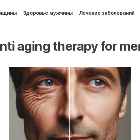
енщины
Здоровье мужчины
Лечение заболеваний
nti aging therapy for me